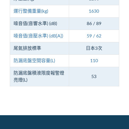
運行整備重量(kg)
1630
噪音值(音響水準) (dB)
86 / 89
噪音值(音壓水準) (dB[A])
59 / 62
尾氣排放標準
日本3次
防漏底盤空間容量(L)
110
防漏底盤積液限度報警燈
53
亮燈(L)