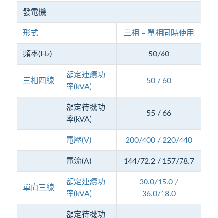
發電機
形式
三相 – 單相同時使用
頻率(Hz)
50/60
額定連續功
三相四線
50 / 60
率(kVA)
額定待機功
55 / 66
率(kVA)
電壓(V)
200/400 / 220/440
電流(A)
144/72.2 / 157/78.7
額定連續功
30.0/15.0 /
單向三線
率(kVA)
36.0/18.0
額定待機功