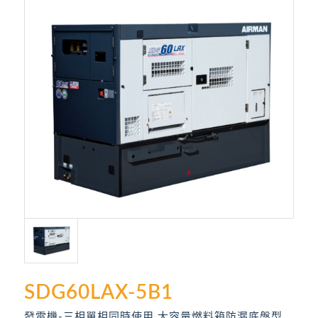
SDG60LAX-5B1
發電機-三相單相同時使用 大容量燃料箱防漏底盤型