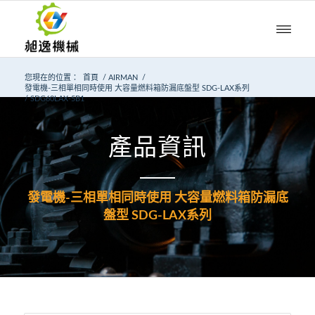
您現在的位置：
首頁
/
AIRMAN
/
發電機-三相單相同時使用 大容量燃料箱防漏底盤型 SDG-LAX系列
/
SDG60LAX-5B1
產品資訊
發電機-三相單相同時使用 大容量燃料箱防漏底
盤型 SDG-LAX系列