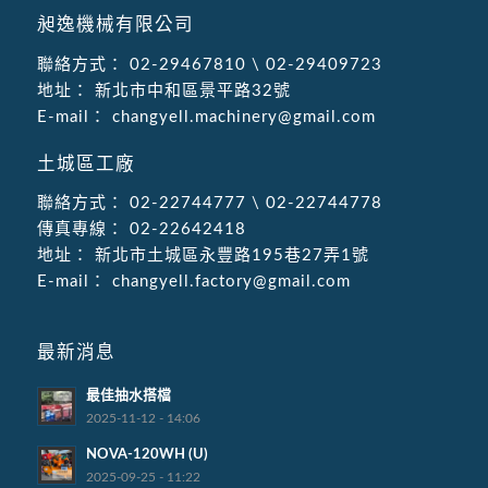
昶逸機械有限公司
聯絡方式：
02-29467810
\
02-29409723
地址：
新北市中和區景平路32號
E-mail：
changyell.machinery@gmail.com
土城區工廠
聯絡方式：
02-22744777
\
02-22744778
傳真專線：
02-22642418
地址：
新北市土城區永豐路195巷27弄1號
E-mail：
changyell.factory@gmail.com
最新消息
最佳抽水搭檔
2025-11-12 - 14:06
NOVA-120WH (U)
2025-09-25 - 11:22