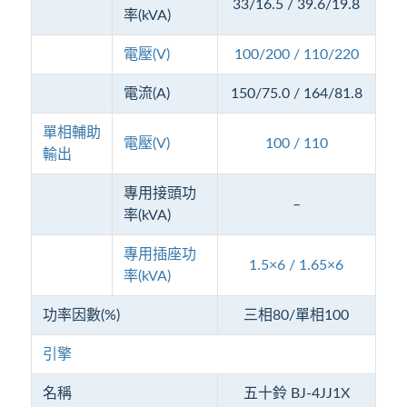
33/16.5 / 39.6/19.8
率(kVA)
電壓(V)
100/200 / 110/220
電流(A)
150/75.0 / 164/81.8
單相輔助
電壓(V)
100 / 110
輸出
專用接頭功
–
率(kVA)
專用插座功
1.5×6 / 1.65×6
率(kVA)
功率因數(%)
三相80/單相100
引擎
名稱
五十鈴 BJ-4JJ1X