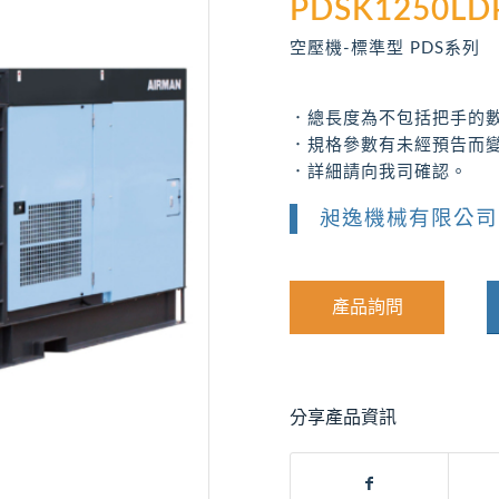
PDSK1250LD
空壓機-標準型 PDS系列
．總長度為不包括把手的
．規格參數有未經預告而
．詳細請向我司確認。
昶逸機械有限公司
產品詢問
分享產品資訊