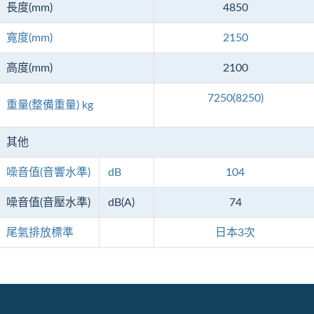
長度(mm)
4850
寬度(mm)
2150
高度(mm)
2100
7250(8250)
重量(整備重量) kg
其他
噪音值(音響水準)
dB
104
噪音值(音壓水準)
dB(A)
74
尾氣排放標準
日本3次