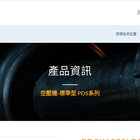
您現在的位置：
產品資訊
空壓機-標準型 PDS系列