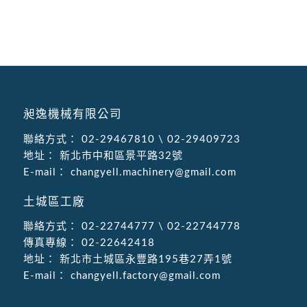
昶逸機械有限公司
聯絡方式：
02-29467810
\
02-29409723
地址：
新北市中和區景平路32號
E-mail：
changyell.machinery@gmail.com
土城區工廠
聯絡方式：
02-22744777
\
02-22744778
傳真專線：
02-22642418
地址：
新北市土城區永豐路195巷27弄1號
E-mail：
changyell.factory@gmail.com