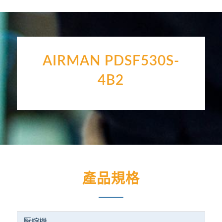
AIRMAN PDSF530S-
4B2
產品規格
壓縮機