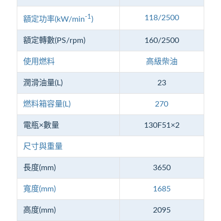
-1
118/2500
額定功率(kW/min
)
額定轉數(PS/rpm)
160/2500
使用燃料
高級柴油
潤滑油量(L)
23
燃料箱容量(L)
270
電瓶×數量
130F51×2
尺寸與重量
長度(mm)
3650
寬度(mm)
1685
高度(mm)
2095