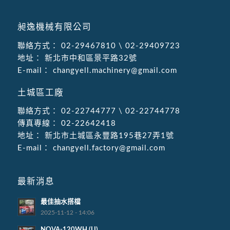
昶逸機械有限公司
聯絡方式：
02-29467810
\
02-29409723
地址：
新北市中和區景平路32號
E-mail：
changyell.machinery@gmail.com
土城區工廠
聯絡方式：
02-22744777
\
02-22744778
傳真專線：
02-22642418
地址：
新北市土城區永豐路195巷27弄1號
E-mail：
changyell.factory@gmail.com
最新消息
最佳抽水搭檔
2025-11-12 - 14:06
NOVA-120WH (U)