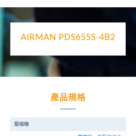
AIRMAN PDS655S-4B2
產品規格
壓縮機