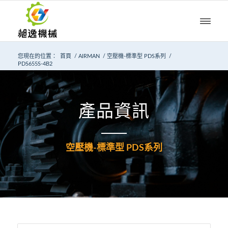
您現在的位置：
首頁
/
AIRMAN
/
空壓機-標準型 PDS系列
/
PDS655S-4B2
產品資訊
空壓機-標準型 PDS系列