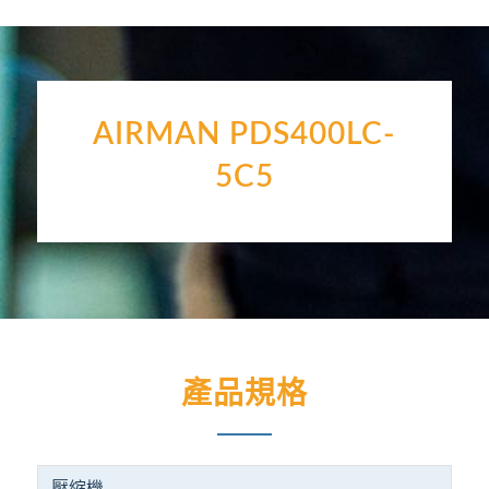
AIRMAN PDS400LC-
5C5
產品規格
壓縮機