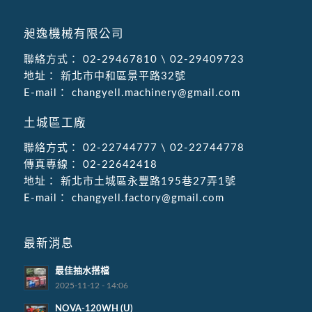
昶逸機械有限公司
聯絡方式：
02-29467810
\
02-29409723
地址：
新北市中和區景平路32號
E-mail：
changyell.machinery@gmail.com
土城區工廠
聯絡方式：
02-22744777
\
02-22744778
傳真專線：
02-22642418
地址：
新北市土城區永豐路195巷27弄1號
E-mail：
changyell.factory@gmail.com
最新消息
最佳抽水搭檔
2025-11-12 - 14:06
NOVA-120WH (U)