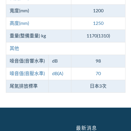
寬度(mm)
1200
高度(mm)
1250
重量(整備重量) kg
1170(1310)
其他
噪音值(音響水準)
dB
98
噪音值(音壓水準)
dB(A)
70
尾氣排放標準
日本3次
最新消息