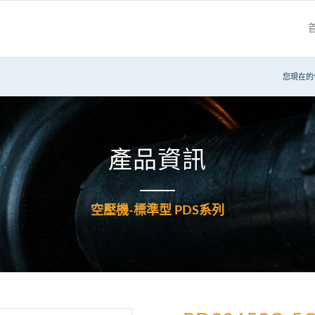
您現在的
產品資訊
空壓機-標準型 PDS系列