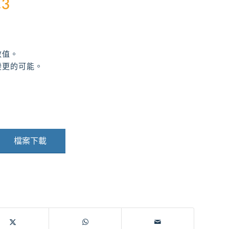
C3
數值。
變更的可能。
檔案下載