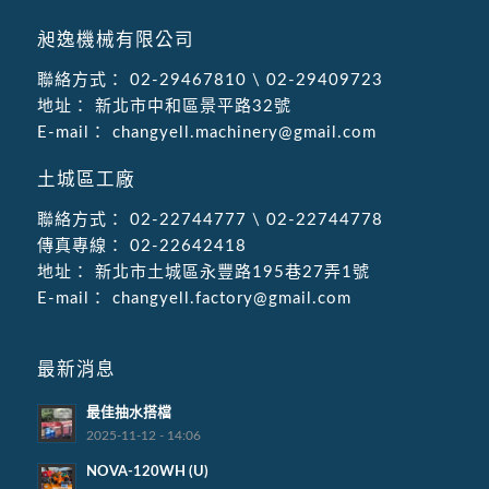
昶逸機械有限公司
聯絡方式：
02-29467810
\
02-29409723
地址：
新北市中和區景平路32號
E-mail：
changyell.machinery@gmail.com
土城區工廠
聯絡方式：
02-22744777
\
02-22744778
傳真專線：
02-22642418
地址：
新北市土城區永豐路195巷27弄1號
E-mail：
changyell.factory@gmail.com
最新消息
最佳抽水搭檔
2025-11-12 - 14:06
NOVA-120WH (U)