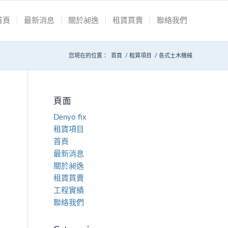
首頁
最新消息
關於昶逸
租賃買賣
聯絡我們
您現在的位置：
首頁
/
租賃項目
/
各式土木機械
頁面
Denyo fix
租賃項目
首頁
最新消息
關於昶逸
租賃買賣
工程實績
聯絡我們