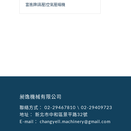
富進牌(高壓)空氣壓縮機
昶逸機械有限公司
聯絡方式：
02-29467810
\
02-29409723
地址：
新北市中和區景平路32號
E-mail：
changyell.machinery@gmail.com