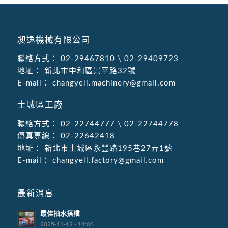
昶逸機械有限公司
聯絡方式：
02-29467810
\
02-29409723
地址：
新北市中和區景平路32號
E-mail：
changyell.machinery@gmail.com
土城區工廠
聯絡方式：
02-22744777
\
02-22744778
傳真專線：
02-22642418
地址：
新北市土城區永豐路195巷27弄1號
E-mail：
changyell.factory@gmail.com
最新消息
最佳抽水搭檔
2025-11-12 - 14:06