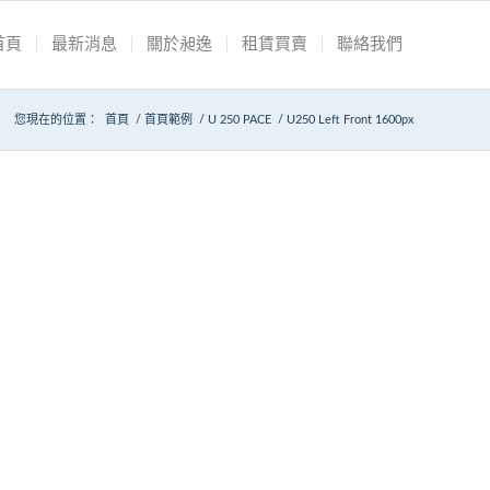
首頁
最新消息
關於昶逸
租賃買賣
聯絡我們
您現在的位置：
首頁
/
首頁範例
/
U 250 PACE
/
U250 Left Front 1600px