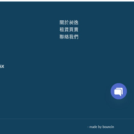
關於昶逸
租賃買賣
聯絡我們
SX
Open
chaty
- made by
bouncin