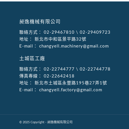
昶逸機械有限公司
聯絡方式：
02-29467810
\
02-29409723
地址：
新北市中和區景平路32號
E-mail：
changyell.machinery@gmail.com
土城區工廠
聯絡方式：
02-22744777
\
02-22744778
傳真專線：
02-22642418
地址：
新北市土城區永豐路195巷27弄1號
E-mail：
changyell.factory@gmail.com
© 2025 Copyright - 昶逸機械有限公司