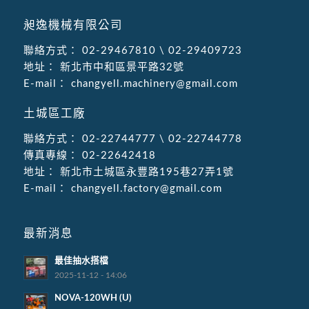
昶逸機械有限公司
聯絡方式：
02-29467810
\
02-29409723
地址：
新北市中和區景平路32號
E-mail：
changyell.machinery@gmail.com
土城區工廠
聯絡方式：
02-22744777
\
02-22744778
傳真專線：
02-22642418
地址：
新北市土城區永豐路195巷27弄1號
E-mail：
changyell.factory@gmail.com
最新消息
最佳抽水搭檔
2025-11-12 - 14:06
NOVA-120WH (U)