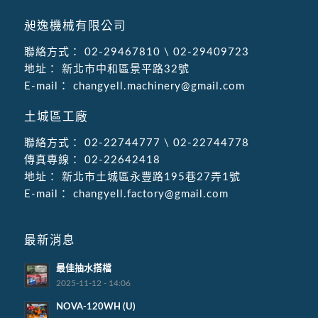
昶逸機械有限公司
聯絡方式：
02-29467810
\
02-29409723
地址：
新北市中和區景平路32號
E-mail：
changyell.machinery@gmail.com
土城區工廠
聯絡方式：
02-22744777
\
02-22744778
傳真專線：
02-22642418
地址：
新北市土城區永豐路195巷27弄1號
E-mail：
changyell.factory@gmail.com
最新消息
最佳抽水搭檔
2025-11-12 - 14:06
NOVA-120WH (U)