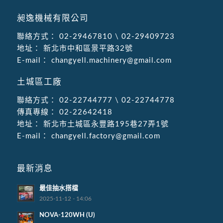
昶逸機械有限公司
聯絡方式：
02-29467810
\
02-29409723
地址：
新北市中和區景平路32號
E-mail：
changyell.machinery@gmail.com
土城區工廠
聯絡方式：
02-22744777
\
02-22744778
傳真專線：
02-22642418
地址：
新北市土城區永豐路195巷27弄1號
E-mail：
changyell.factory@gmail.com
最新消息
最佳抽水搭檔
2025-11-12 - 14:06
NOVA-120WH (U)