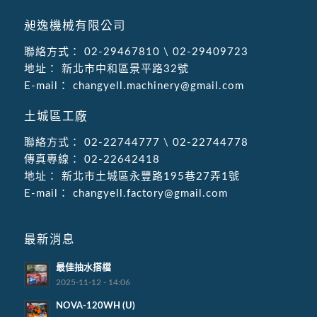
昶逸機械有限公司
聯絡方式：
02-29467810
\
02-29409723
地址：
新北市中和區景平路32號
E-mail：
changyell.machinery@gmail.com
土城區工廠
聯絡方式：
02-22744777
\
02-22744778
傳真專線：
02-22642418
地址：
新北市土城區永豐路195巷27弄1號
E-mail：
changyell.factory@gmail.com
最新消息
最佳抽水搭檔
2025-11-12 - 14:06
NOVA-120WH (U)