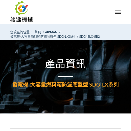
您現在的位置：
首頁
/
AIRMAN
/
發電機-大容量燃料箱防漏底盤型 SDG-LX系列
/
SDG45LX-5B2
產品資訊
發電機-大容量燃料箱防漏底盤型 SDG-LX系列