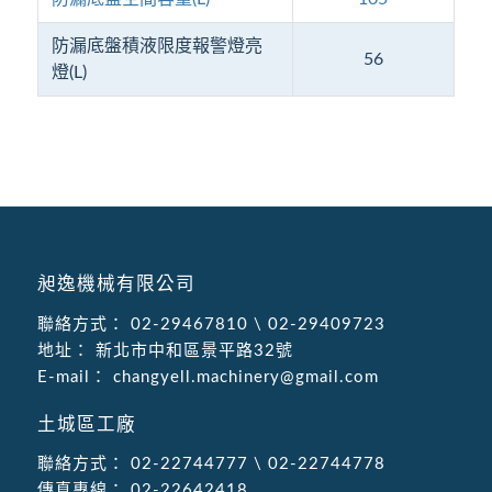
防漏底盤積液限度報警燈亮
56
燈(L)
昶逸機械有限公司
聯絡方式：
02-29467810
\
02-29409723
地址：
新北市中和區景平路32號
E-mail：
changyell.machinery@gmail.com
土城區工廠
聯絡方式：
02-22744777
\
02-22744778
傳真專線：
02-22642418