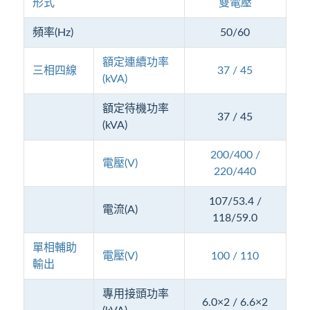
形式
雙電壓
頻率(Hz)
50/60
額定連續功率
三相四線
37 / 45
(kVA)
額定待機功率
37 / 45
(kVA)
200/400 /
電壓(V)
220/440
107/53.4 /
電流(A)
118/59.0
單相輔助
電壓(V)
100 / 110
輸出
專用接頭功率
6.0×2 / 6.6×2