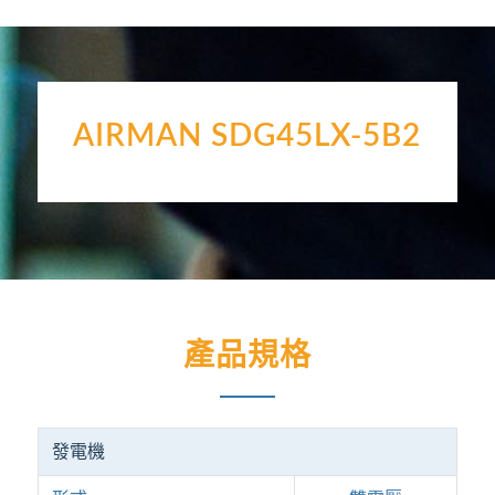
AIRMAN SDG45LX-5B2
產品規格
發電機