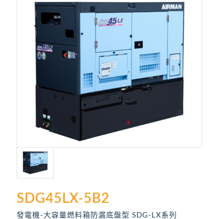
SDG45LX-5B2
發電機-大容量燃料箱防漏底盤型 SDG-LX系列