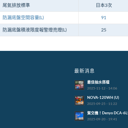
尾氣排放標準
日本3次
防漏底盤空間容量(L)
91
防漏底盤積液限度報警燈亮燈(L)
25
最新消息
最佳抽水搭檔
2025-11-12 - 14:06
NOVA-120WH (U)
2025-09-25 - 11:22
賀交機！Denyo DCA-6L
2025-09-20 - 19:41