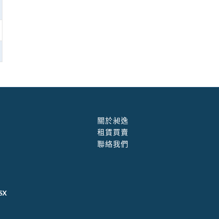
關於昶逸
租賃買賣
聯絡我們
SX