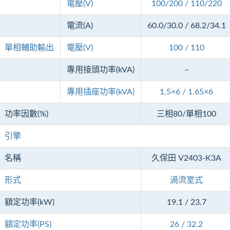
電壓(V)
100/200 / 110/220
電流(A)
60.0/30.0 / 68.2/34.1
單相輔助輸出
電壓(V)
100 / 110
專用接頭功率(kVA)
–
專用插座功率(kVA)
1.5×6 / 1.65×6
功率因數(%)
三相80/單相100
引擎
名稱
久保田 V2403-K3A
形式
渦流室式
額定功率(kW)
19.1 / 23.7
額定功率(PS)
26 / 32.2