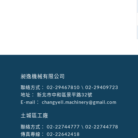
昶逸機械有限公司
聯絡方式：
02-29467810
\
02-29409723
地址：
新北市中和區景平路32號
E-mail：
changyell.machinery@gmail.com
土城區工廠
聯絡方式：
02-22744777
\
02-22744778
傳真專線：
02-22642418