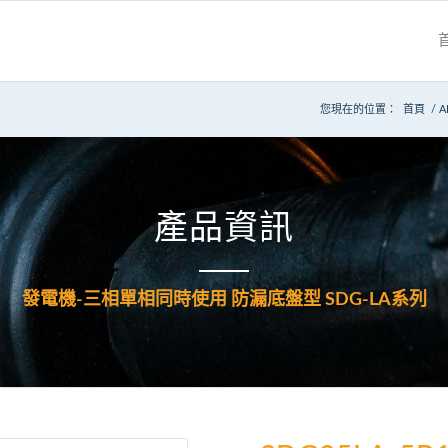
您現在的位置：
首頁
/
A
產品資訊
發電機-三相單相同時使用 防漏底盤型 SDG-LA系列