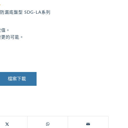
1
防漏底盤型 SDG-LA系列
數值。
變更的可能。
檔案下載