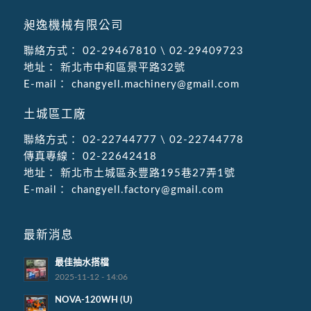
昶逸機械有限公司
聯絡方式：
02-29467810
\
02-29409723
地址：
新北市中和區景平路32號
E-mail：
changyell.machinery@gmail.com
土城區工廠
聯絡方式：
02-22744777
\
02-22744778
傳真專線：
02-22642418
地址：
新北市土城區永豐路195巷27弄1號
E-mail：
changyell.factory@gmail.com
最新消息
最佳抽水搭檔
2025-11-12 - 14:06
NOVA-120WH (U)