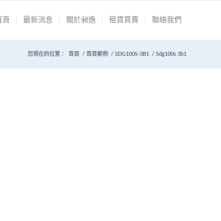
首頁
最新消息
關於昶逸
租賃買賣
聯絡我們
您現在的位置：
首頁
/
首頁範例
/
SDG100S-3B1
/
Sdg100s 3b1