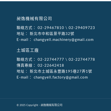
昶逸機械有限公司
聯絡方式：
02-29467810
\
02-29409723
地址：
新北市中和區景平路32號
E-mail：
changyell.machinery@gmail.com
土城區工廠
聯絡方式：
02-22744777
\
02-22744778
傳真專線：
02-22642418
地址：
新北市土城區永豐路195巷27弄1號
E-mail：
changyell.factory@gmail.com
© 2025 Copyright - 昶逸機械有限公司