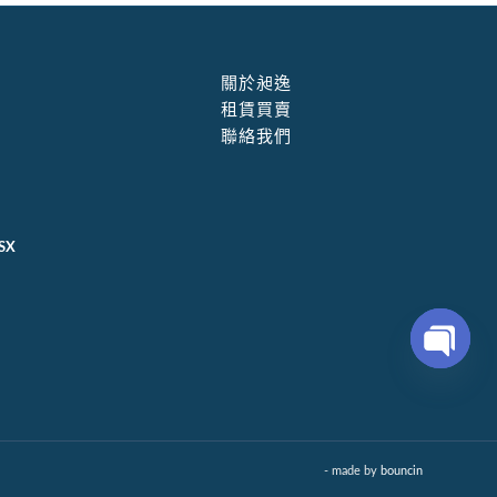
關於昶逸
租賃買賣
聯絡我們
SX
Open
chaty
- made by
bouncin