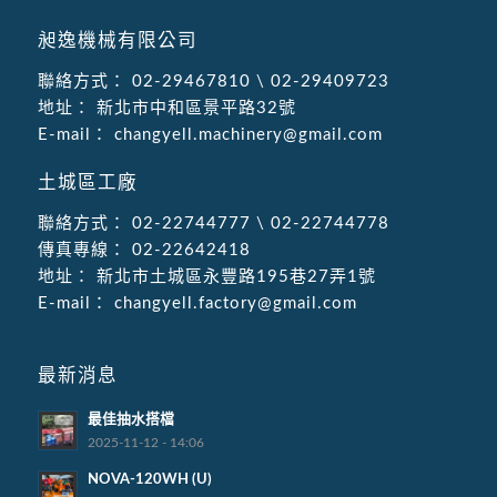
昶逸機械有限公司
聯絡方式：
02-29467810
\
02-29409723
地址：
新北市中和區景平路32號
E-mail：
changyell.machinery@gmail.com
土城區工廠
聯絡方式：
02-22744777
\
02-22744778
傳真專線：
02-22642418
地址：
新北市土城區永豐路195巷27弄1號
E-mail：
changyell.factory@gmail.com
最新消息
最佳抽水搭檔
2025-11-12 - 14:06
NOVA-120WH (U)