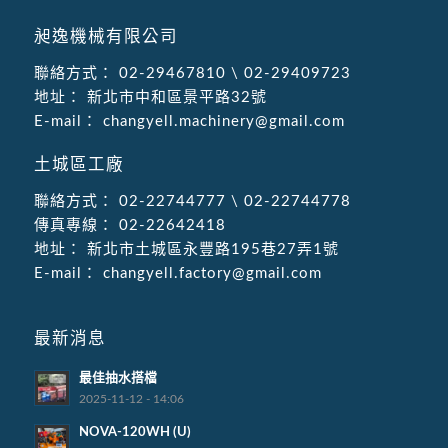
昶逸機械有限公司
聯絡方式：
02-29467810
\
02-29409723
地址：
新北市中和區景平路32號
E-mail：
changyell.machinery@gmail.com
土城區工廠
聯絡方式：
02-22744777
\
02-22744778
傳真專線：
02-22642418
地址：
新北市土城區永豐路195巷27弄1號
E-mail：
changyell.factory@gmail.com
最新消息
最佳抽水搭檔
2025-11-12 - 14:06
NOVA-120WH (U)