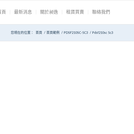
首頁
最新消息
關於昶逸
租賃買賣
聯絡我們
您現在的位置：
首頁
/
首頁範例
/
PDSF210SC-5C3
/
Pdsf210sc 5c3