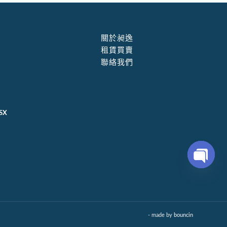
關於昶逸
租賃買賣
聯絡我們
SX
Open
chaty
- made by
bouncin