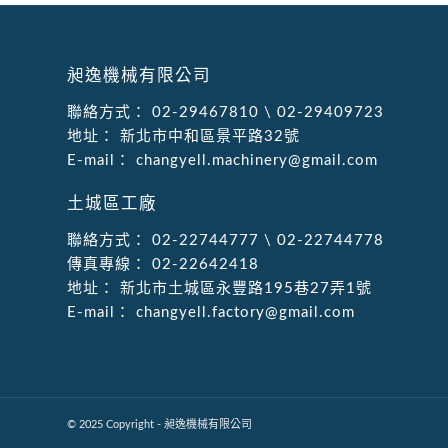
昶逸機械有限公司
聯絡方式：
02-29467810
\
02-29409723
地址：
新北市中和區景平路32號
E-mail：
changyell.machinery@gmail.com
土城區工廠
聯絡方式：
02-22744777
\
02-22744778
傳真專線：
02-22642418
地址：
新北市土城區永豐路195巷27弄1號
E-mail：
changyell.factory@gmail.com
© 2025 Copyright - 昶逸機械有限公司