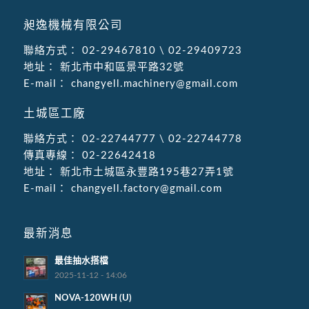
昶逸機械有限公司
聯絡方式：
02-29467810
\
02-29409723
地址：
新北市中和區景平路32號
E-mail：
changyell.machinery@gmail.com
土城區工廠
聯絡方式：
02-22744777
\
02-22744778
傳真專線：
02-22642418
地址：
新北市土城區永豐路195巷27弄1號
E-mail：
changyell.factory@gmail.com
最新消息
最佳抽水搭檔
2025-11-12 - 14:06
NOVA-120WH (U)