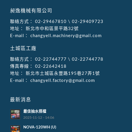
昶逸機械有限公司
聯絡方式：
02-29467810
\
02-29409723
地址：
新北市中和區景平路32號
E-mail：
changyell.machinery@gmail.com
土城區工廠
聯絡方式：
02-22744777
\
02-22744778
傳真專線：
02-22642418
地址：
新北市土城區永豐路195巷27弄1號
E-mail：
changyell.factory@gmail.com
最新消息
最佳抽水搭檔
2025-11-12 - 14:06
NOVA-120WH (U)