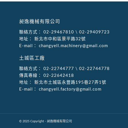
昶逸機械有限公司
聯絡方式：
02-29467810
\
02-29409723
地址：
新北市中和區景平路32號
E-mail：
changyell.machinery@gmail.com
土城區工廠
聯絡方式：
02-22744777
\
02-22744778
傳真專線：
02-22642418
地址：
新北市土城區永豐路195巷27弄1號
E-mail：
changyell.factory@gmail.com
© 2025 Copyright - 昶逸機械有限公司