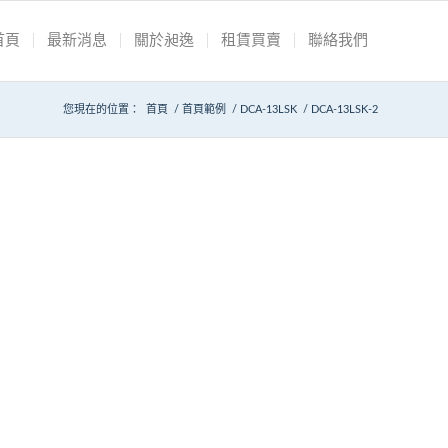
首頁
最新消息
關於昶逸
租賃買賣
聯絡我們
您現在的位置：
首頁
/
首頁範例
/
DCA-13LSK
/
DCA-13LSK-2