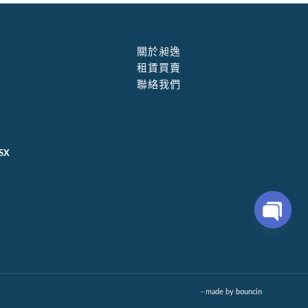
關於昶逸
租賃買賣
聯絡我們
SX
Open
chaty
- made by
bouncin