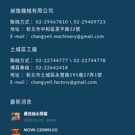
昶逸機械有限公司
聯絡方式：
02-29467810
\
02-29409723
地址：
新北市中和區景平路32號
E-mail：
changyell.machinery@gmail.com
土城區工廠
聯絡方式：
02-22744777
\
02-22744778
傳真專線：
02-22642418
地址：
新北市土城區永豐路195巷27弄1號
E-mail：
changyell.factory@gmail.com
最新消息
最佳抽水搭檔
2025-11-12 - 14:06
NOVA-120WH (U)