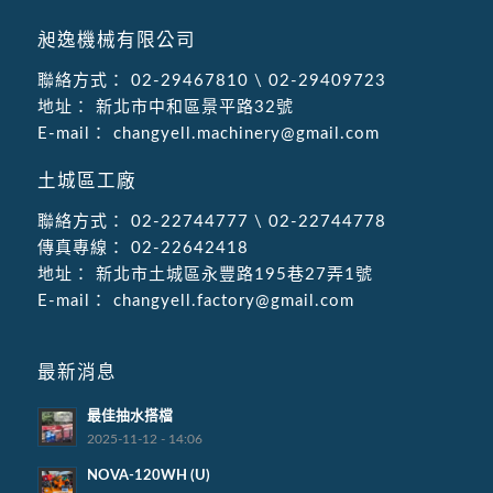
昶逸機械有限公司
聯絡方式：
02-29467810
\
02-29409723
地址：
新北市中和區景平路32號
E-mail：
changyell.machinery@gmail.com
土城區工廠
聯絡方式：
02-22744777
\
02-22744778
傳真專線：
02-22642418
地址：
新北市土城區永豐路195巷27弄1號
E-mail：
changyell.factory@gmail.com
最新消息
最佳抽水搭檔
2025-11-12 - 14:06
NOVA-120WH (U)