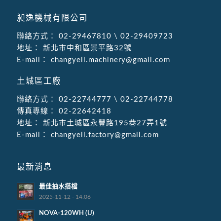
昶逸機械有限公司
聯絡方式：
02-29467810
\
02-29409723
地址：
新北市中和區景平路32號
E-mail：
changyell.machinery@gmail.com
土城區工廠
聯絡方式：
02-22744777
\
02-22744778
傳真專線：
02-22642418
地址：
新北市土城區永豐路195巷27弄1號
E-mail：
changyell.factory@gmail.com
最新消息
最佳抽水搭檔
2025-11-12 - 14:06
NOVA-120WH (U)