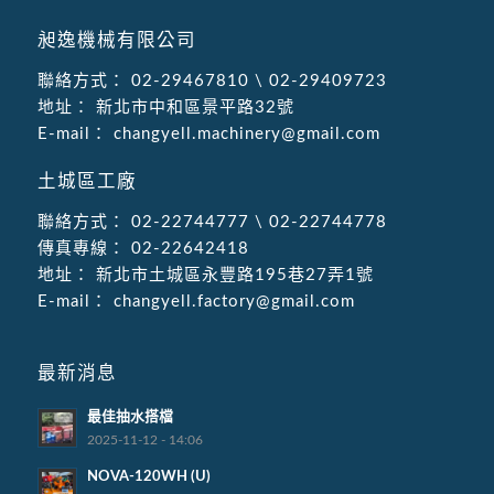
昶逸機械有限公司
聯絡方式：
02-29467810
\
02-29409723
地址：
新北市中和區景平路32號
E-mail：
changyell.machinery@gmail.com
土城區工廠
聯絡方式：
02-22744777
\
02-22744778
傳真專線：
02-22642418
地址：
新北市土城區永豐路195巷27弄1號
E-mail：
changyell.factory@gmail.com
最新消息
最佳抽水搭檔
2025-11-12 - 14:06
NOVA-120WH (U)