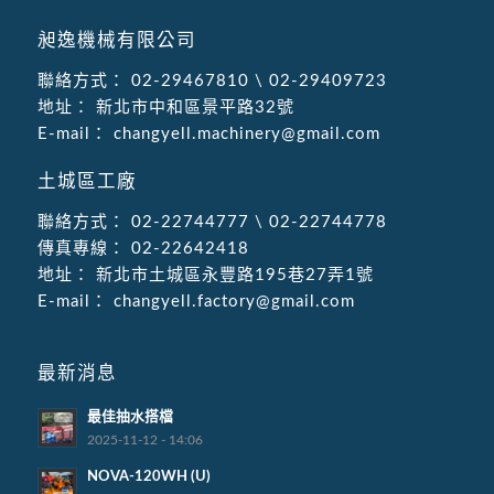
昶逸機械有限公司
聯絡方式：
02-29467810
\
02-29409723
地址：
新北市中和區景平路32號
E-mail：
changyell.machinery@gmail.com
土城區工廠
聯絡方式：
02-22744777
\
02-22744778
傳真專線：
02-22642418
地址：
新北市土城區永豐路195巷27弄1號
E-mail：
changyell.factory@gmail.com
最新消息
最佳抽水搭檔
2025-11-12 - 14:06
NOVA-120WH (U)