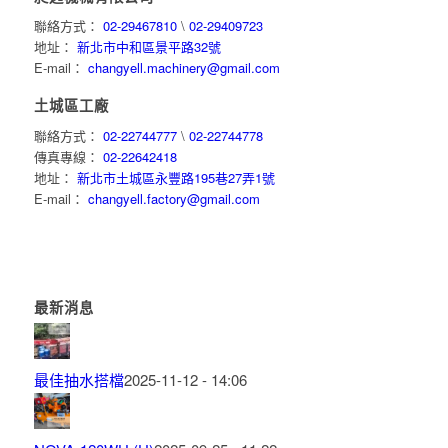
聯絡方式：
02-29467810
\
02-29409723
地址：
新北市中和區景平路32號
E-mail：
changyell.machinery@gmail.com
土城區工廠
聯絡方式：
02-22744777
\
02-22744778
傳真專線：
02-22642418
地址：
新北市土城區永豐路195巷27弄1號
E-mail：
changyell.factory@gmail.com
最新消息
最佳抽水搭檔
2025-11-12 - 14:06