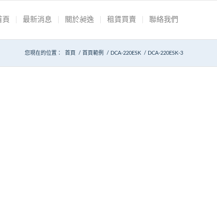
首頁
最新消息
關於昶逸
租賃買賣
聯絡我們
您現在的位置：
首頁
/
首頁範例
/
DCA-220ESK
/
DCA-220ESK-3