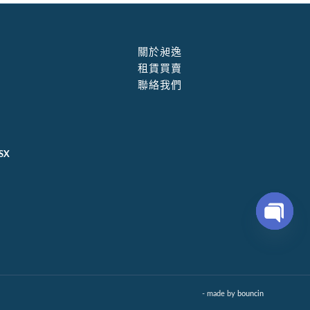
關於昶逸
租賃買賣
聯絡我們
SX
Open
chaty
- made by
bouncin