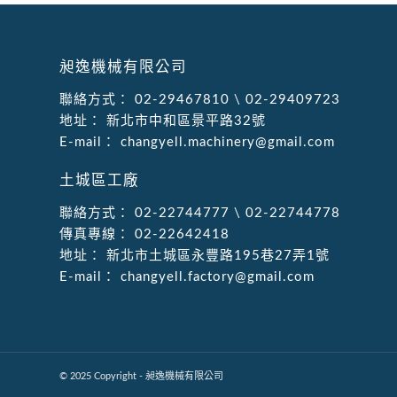
昶逸機械有限公司
聯絡方式：
02-29467810
\
02-29409723
地址：
新北市中和區景平路32號
E-mail：
changyell.machinery@gmail.com
土城區工廠
聯絡方式：
02-22744777
\
02-22744778
傳真專線：
02-22642418
地址：
新北市土城區永豐路195巷27弄1號
E-mail：
changyell.factory@gmail.com
© 2025 Copyright - 昶逸機械有限公司