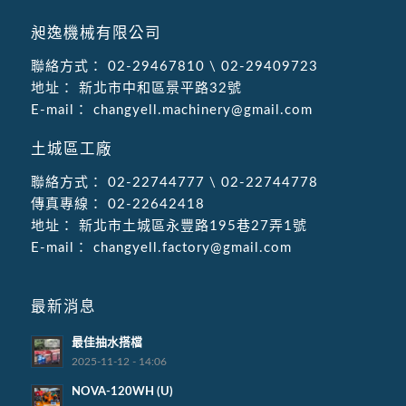
昶逸機械有限公司
聯絡方式：
02-29467810
\
02-29409723
地址：
新北市中和區景平路32號
E-mail：
changyell.machinery@gmail.com
土城區工廠
聯絡方式：
02-22744777
\
02-22744778
傳真專線：
02-22642418
地址：
新北市土城區永豐路195巷27弄1號
E-mail：
changyell.factory@gmail.com
最新消息
最佳抽水搭檔
2025-11-12 - 14:06
NOVA-120WH (U)