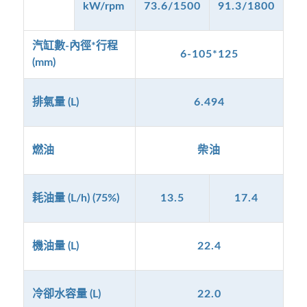
kW/rpm
73.6/1500
91.3/1800
汽缸數-內徑*行程
6-105*125
(mm)
排氣量 (L)
6.494
燃油
柴油
耗油量 (L/h) (75%)
13.5
17.4
機油量 (L)
22.4
冷卻水容量 (L)
22.0