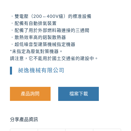
．雙電壓（200⇔400V級）的標准設備
．配備有自動排氣裝置
．配備了用於外部燃料箱連接的三通閥
．散熱效率高的鋁製散熱器
．超低噪音型建築機械指定機器
*未指定為廢氣對策機器。
請注意，它不能用於國土交通省的建設中。
昶逸機械有限公司
產品詢問
檔案下載
分享產品資訊