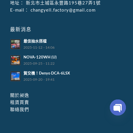
地址：
新北市土城區永豐路195巷27弄1號
E-mail：
changyell.factory@gmail.com
最新消息
最佳抽水搭檔
2025-11-12 - 14:06
NOVA-120WH (U)
2025-09-25 - 11:22
賀交機！Denyo DCA-6LSX
2025-09-20 - 19:41
關於昶逸
租賃買賣
聯絡我們
Open
chaty