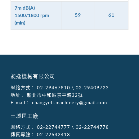
7m dB(A)
59
61
1500/1800 rpm
(min)
昶逸機械有限公司
聯絡方式：
02-29467810
\
02-29409723
地址：
新北市中和區景平路32號
E-mail：
changyell.machinery@gmail.com
土城區工廠
聯絡方式：
02-22744777
\
02-22744778
傳真專線：
02-22642418