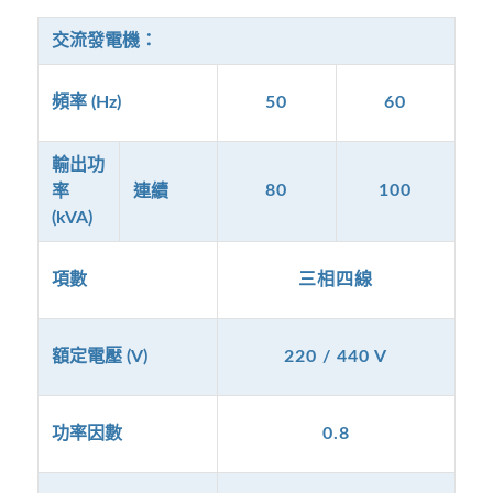
交流發電機：
頻率 (Hz)
50
60
輸出功
80
100
率
連續
(kVA)
項數
三相四線
額定電壓 (V)
220 / 440 V
功率因數
0.8