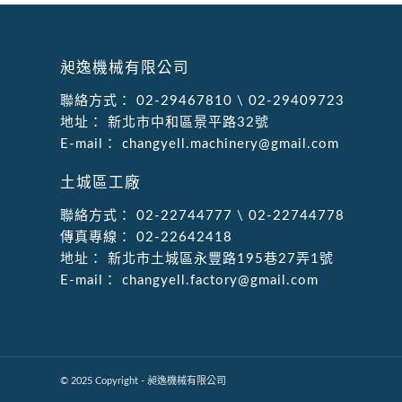
昶逸機械有限公司
聯絡方式：
02-29467810
\
02-29409723
地址：
新北市中和區景平路32號
E-mail：
changyell.machinery@gmail.com
土城區工廠
聯絡方式：
02-22744777
\
02-22744778
傳真專線：
02-22642418
地址：
新北市土城區永豐路195巷27弄1號
E-mail：
changyell.factory@gmail.com
© 2025 Copyright - 昶逸機械有限公司