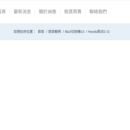
首頁
最新消息
關於昶逸
租賃買賣
聯絡我們
您現在的位置：
首頁
/
首頁範例
/
B&S切割機13
/
Honda馬切2 11