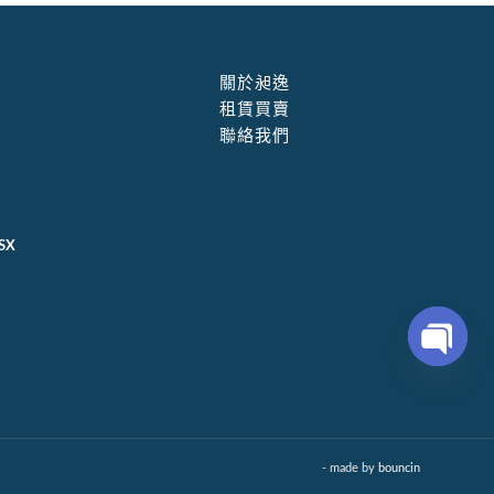
關於昶逸
租賃買賣
聯絡我們
SX
Open
chaty
- made by
bouncin