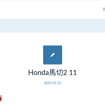
Honda馬切2 11
2025-05-25