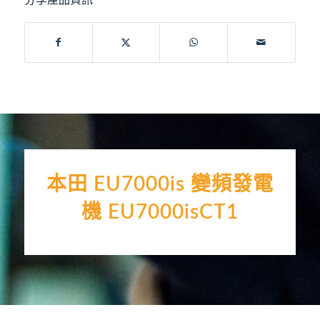
本田 EU7000is 變頻發電
機 EU7000isCT1