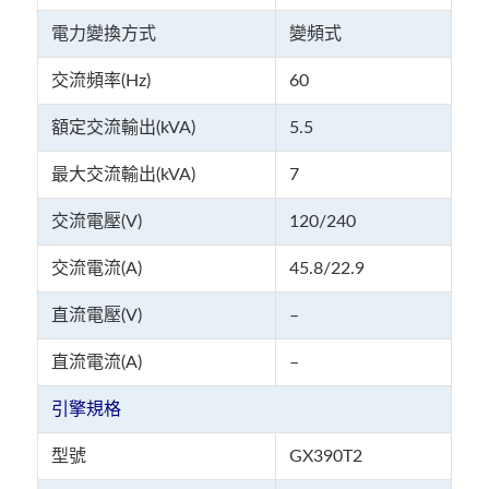
電力變換方式
變頻式
交流頻率(Hz)
60
額定交流輸出(kVA)
5.5
最大交流輸出(kVA)
7
交流電壓(V)
120/240
交流電流(A)
45.8/22.9
直流電壓(V)
–
直流電流(A)
–
引擎規格
型號
GX390T2