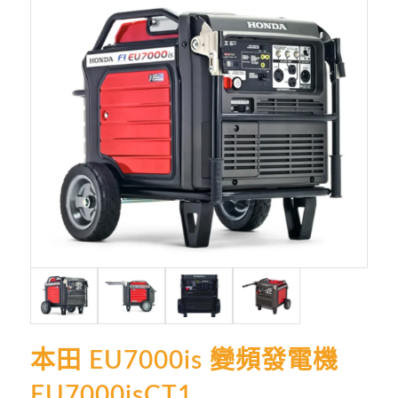
本田 EU7000is 變頻發電機
EU7000isCT1