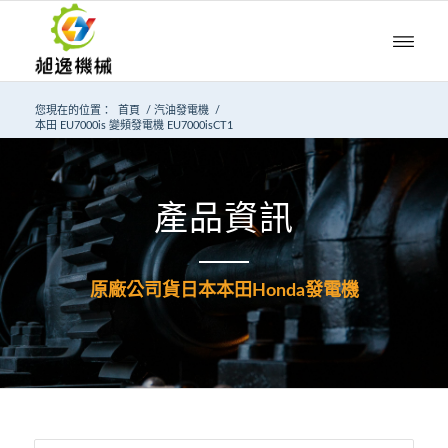
您現在的位置：
首頁
/
汽油發電機
/
本田 EU7000is 變頻發電機 EU7000isCT1
產品資訊
原廠公司貨日本本田Honda發電機