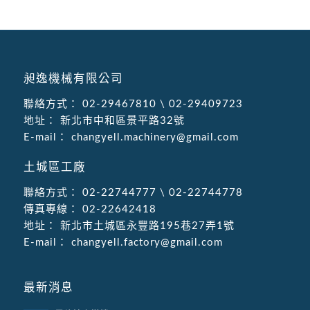
昶逸機械有限公司
聯絡方式：
02-29467810
\
02-29409723
地址：
新北市中和區景平路32號
E-mail：
changyell.machinery@gmail.com
土城區工廠
聯絡方式：
02-22744777
\
02-22744778
傳真專線：
02-22642418
地址：
新北市土城區永豐路195巷27弄1號
E-mail：
changyell.factory@gmail.com
最新消息