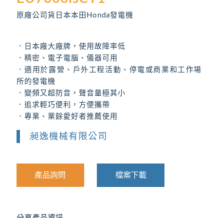
原廠公司貨日本本田Honda發電機
．日本廠大廠牌，使用故障率低
．精密、電子電腦、儀器可用
．適用於露營、戶外工程活動、停電或商業和工作場
所的發電機
．變頻又超防音，聲音量極其小
．追求輕巧便利，方便攜帶
．專業、業餘愛好者推薦使用
昶逸機械有限公司
產品詢問
檔案下載
分享產品資訊