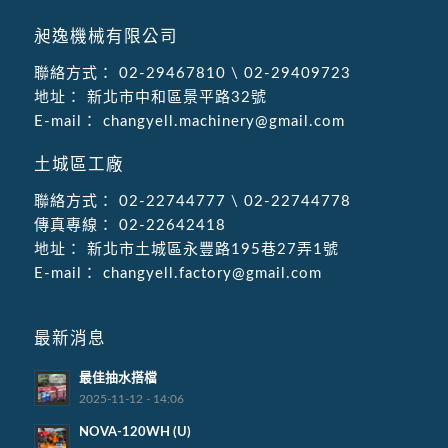
昶逸機械有限公司
聯絡方式：
02-29467810
\
02-29409723
地址：
新北市中和區景平路32號
E-mail：
changyell.machinery@gmail.com
土城區工廠
聯絡方式：
02-22744777
\
02-22744778
傳真專線：
02-22642418
地址：
新北市土城區永豐路195巷27弄1號
E-mail：
changyell.factory@gmail.com
最新消息
最佳抽水搭檔
2025-11-12 - 14:06
NOVA-120WH (U)