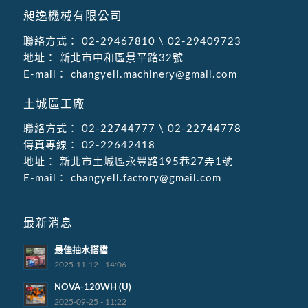
昶逸機械有限公司
聯絡方式：
02-29467810
\
02-29409723
地址：
新北市中和區景平路32號
E-mail：
changyell.machinery@gmail.com
土城區工廠
聯絡方式：
02-22744777
\
02-22744778
傳真專線：
02-22642418
地址：
新北市土城區永豐路195巷27弄1號
E-mail：
changyell.factory@gmail.com
最新消息
最佳抽水搭檔
2025-11-12 - 14:06
NOVA-120WH (U)
2025-09-25 - 11:22