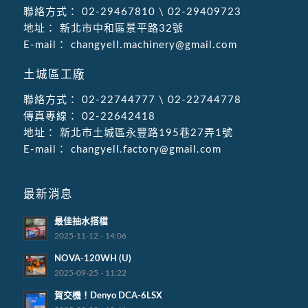
聯絡方式：
02-29467810
\
02-29409723
地址：
新北市中和區景平路32號
E-mail：
changyell.machinery@gmail.com
土城區工廠
聯絡方式：
02-22744777
\
02-22744778
傳真專線：
02-22642418
地址：
新北市土城區永豐路195巷27弄1號
E-mail：
changyell.factory@gmail.com
最新消息
最佳抽水搭檔
2025-11-12 - 14:06
NOVA-120WH (U)
2025-09-25 - 11:22
賀交機！Denyo DCA-6LSX