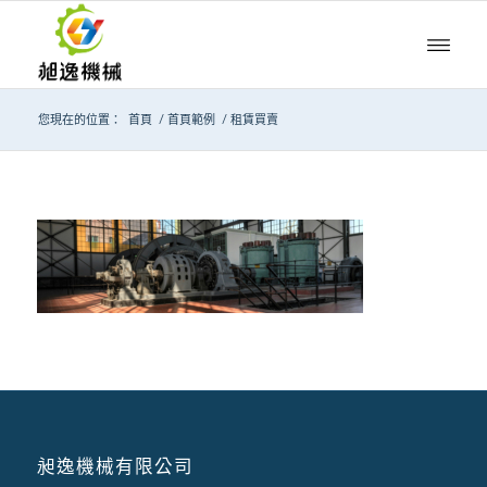
您現在的位置：
首頁
/
首頁範例
/
租賃買賣
昶逸機械有限公司