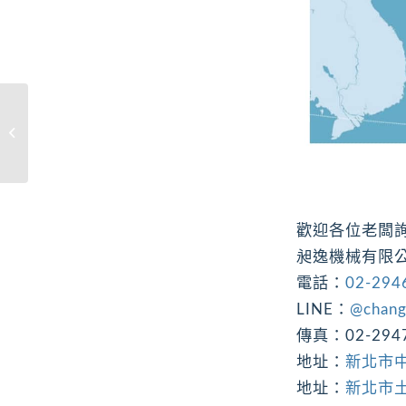
廠房備用消防安檢發電
機
歡迎各位老闆
昶逸機械有限
電話：
02-294
LINE：
@chang
傳真：02-294
地址：
新北市中
地址：
新北市土城