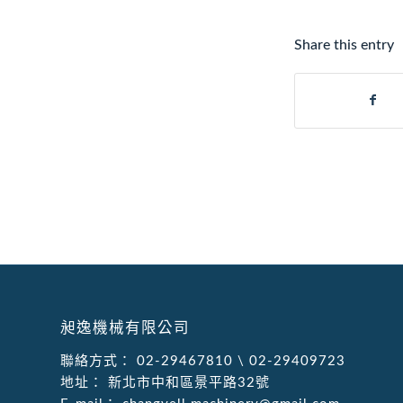
Share this entry
昶逸機械有限公司
聯絡方式：
02-29467810
\
02-29409723
地址：
新北市中和區景平路32號