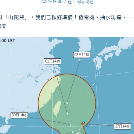
/
2024-09-30
在：
最新消息
颱風「山陀兒」，我們已做好準備！發電機、抽水馬達、⋯
詢問