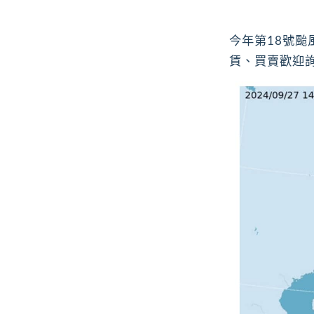
今年第18號
賃、買賣歡迎