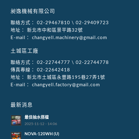
昶逸機械有限公司
聯絡方式：
02-29467810
\
02-29409723
地址：
新北市中和區景平路32號
E-mail：
changyell.machinery@gmail.com
土城區工廠
聯絡方式：
02-22744777
\
02-22744778
傳真專線：
02-22642418
地址：
新北市土城區永豐路195巷27弄1號
E-mail：
changyell.factory@gmail.com
最新消息
最佳抽水搭檔
2025-11-12 - 14:06
NOVA-120WH (U)